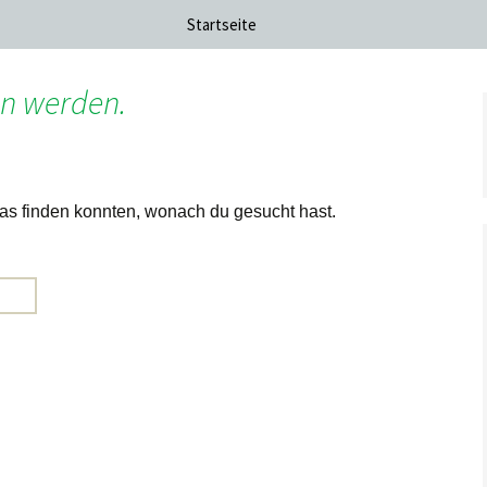
Zum
Startseite
Inhalt
springen
en werden.
 das finden konnten, wonach du gesucht hast.