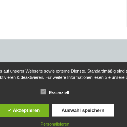
auf unserer Webseite sowie externe Dienste. Standardmäßig sind all
ktivieren & deaktivieren. Für weitere Informationen lesen Sie unse
Essenziell
✓ Akzeptieren
Auswahl speichern
Personalisieren