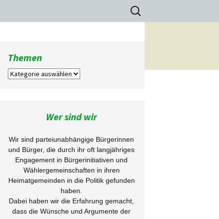
Suchen
nach:
Themen
Themen
Wer sind wir
Wir sind parteiunabhängige Bürgerinnen
und Bürger, die durch ihr oft langjähriges
Engagement in Bürgerinitiativen und
Wählergemeinschaften in ihren
Heimatgemeinden in die Politik gefunden
haben.
Dabei haben wir die Erfahrung gemacht,
dass die Wünsche und Argumente der